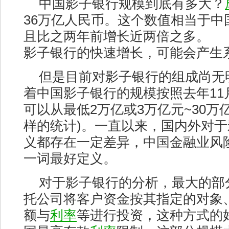
中国影子银行规模到底有多大？
36万亿人民币。这个数值相当于中
且比之两年前增长近两倍之多。
影子银行的快速增长，可能会产生
但是目前对影子银行的组成尚无
着中国影子银行的规模按照去年11
可以从最低2万亿或3万亿元~30万
样的统计)。一直以来，国内外对
义都存在一定差异，中国金融业风
一词最好定义。
对于影子银行的分析，最大的部
托公司将客户资金按其指定的对象
额与
利率
等进行投资，这种方式的