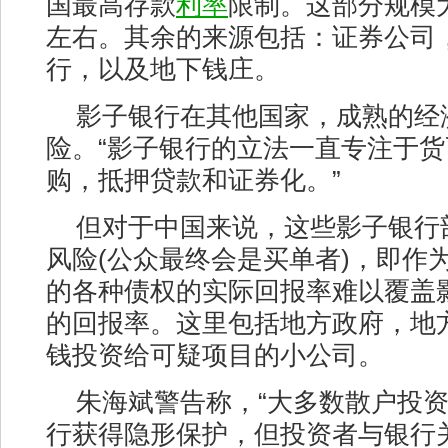
国最高存款
利率
限制。这部分规模大
左右。其余的来源包括：证券公司
行，以及地下钱庄。
影子银行在其他国家，成熟的经
险。“影子银行的立法一直专注于货
购，抵押贷款和证券化。”
但对于中国来说，这些影子银行
风险(公众最终会是买单者)，即作
的各种债权的实际回报率难以覆盖
的回报率。这里包括地方政府，地
钱投资给可疑项目的小公司。
朱海斌警告称，“大多数散户投
行获得隐形保护，但投资者与银行