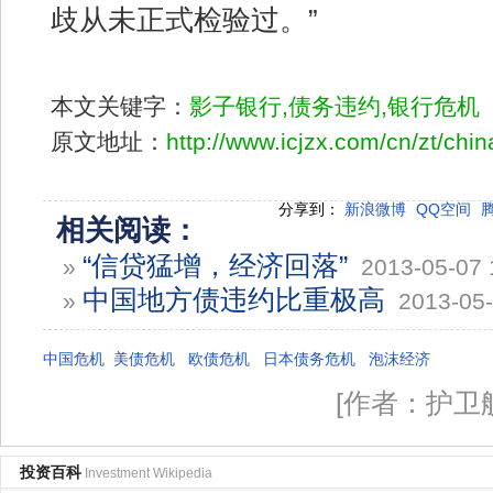
歧从未正式检验过。”
本文关键字：
影子银行,债务违约,银行危机
原文地址：
http://www.icjzx.com/cn/zt/chin
分享到：
新浪微博
QQ空间
相关阅读：
“信贷猛增，经济回落”
»
2013-05-07 
中国地方债违约比重极高
»
2013-05-
中国危机
美债危机
欧债危机
日本债务危机
泡沫经济
[作者：护卫
投资百科
Investment Wikipedia