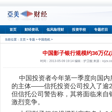
首页
财经资讯
低风险理财
投资学校
专题栏目
当前位置：
主页
>
专题
>
中国危机
>
中国影子银行规模约36万亿(
时间：2013-05-09 19:14 编辑：护卫舰 来源：icjzx.
中国投资者今年第一季度向国内
的主体——信托投资公司投入了逾2,
但信托公司警告称，其将面临来自
激烈竞争。