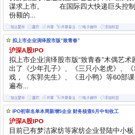
谋求上市。 在国际四大快递巨头控制中
份额的...
拟上市企业演绎股市版“致青春”
沪深A股IPO
拟上市企业演绎股市版“致青春”木偶艺术
出了《少年孔子》、《三只小老虎》、《
戏，《东郭先生》、《丑小鸭》等60部
遍布...
IPO初审名单本周新增5企业 财务核查6月中旬收工
沪深A股IPO
目前已有梦洁家纺等家纺企业登陆中小板