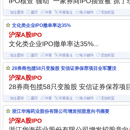
IPO核查“骚动” 一家券商IPO抽查被“抓了现行
文化类企业IPO撤单率达35%
沪深A股IPO
文化类企业IPO撤单率达35%...
28券商包揽58只变脸股 安信证券保荐项目全军覆没
沪深A股IPO
28券商包揽58只变脸股 安信证券保荐项目
浙江华海药业股份有限公司增发招股意向书摘要
沪深A股IPO
浙江华海药业股份有限公司增发招股意向书摘