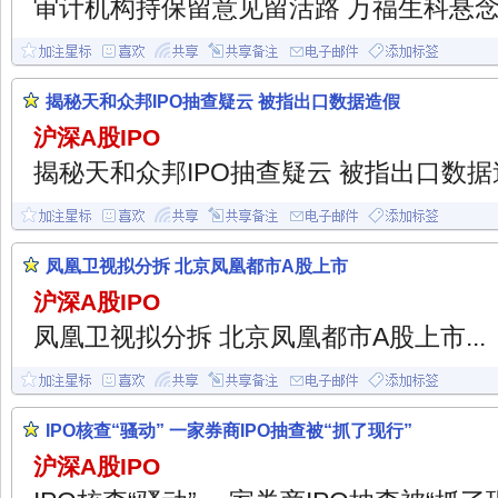
审计机构持保留意见留活路 万福生科悬念扣
揭秘天和众邦IPO抽查疑云 被指出口数据造假
沪深A股IPO
揭秘天和众邦IPO抽查疑云 被指出口数据造
凤凰卫视拟分拆 北京凤凰都市A股上市
沪深A股IPO
凤凰卫视拟分拆 北京凤凰都市A股上市...
IPO核查“骚动” 一家券商IPO抽查被“抓了现行”
沪深A股IPO