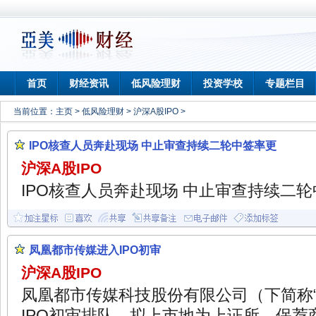
首页
财经资讯
低风险理财
投资学校
专题栏目
当前位置：
主页
>
低风险理财
>
沪深A股IPO
>
IPO核查人员奔赴现场 中止审查持续二轮中签率更
沪深A股IPO
IPO核查人员奔赴现场 中止审查持续二轮中
凤凰都市传媒进入IPO初审
沪深A股IPO
凤凰都市传媒科技股份有限公司（下简称“
IPO初审排队，拟上市地为上证所，保