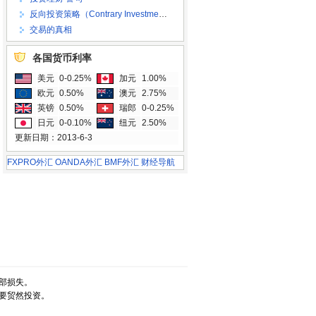
反向投资策略（Contrary Investment Strategy）
交易的真相
各国货币利率
美元
0-0.25%
加元
1.00%
欧元
0.50%
澳元
2.75%
英镑
0.50%
瑞郎
0-0.25%
日元
0-0.10%
纽元
2.50%
更新日期：2013-6-3
FXPRO外汇
OANDA外汇
BMF外汇
财经导航
部损失。
要贸然投资。