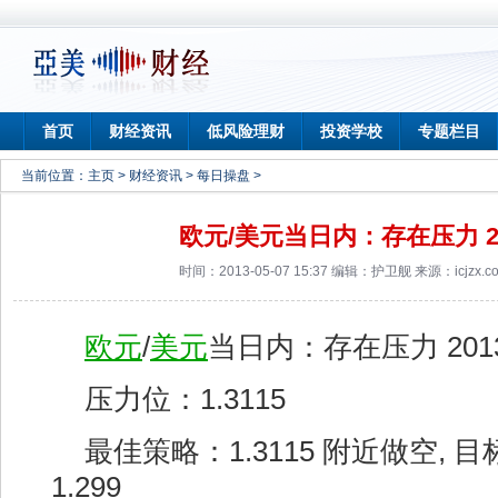
首页
财经资讯
低风险理财
投资学校
专题栏目
当前位置：
主页
>
财经资讯
>
每日操盘
>
欧元/美元当日内：存在压力 201
时间：2013-05-07 15:37 编辑：护卫舰 来源：icjzx.
欧元
/
美元
当日内：存在压力 2013-
压力位：1.3115
最佳策略：1.3115 附近做空, 目标位
1.299