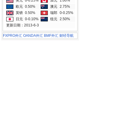
美元
0-0.25%
加元
1.00%
欧元
0.50%
澳元
2.75%
英镑
0.50%
瑞郎
0-0.25%
日元
0-0.10%
纽元
2.50%
更新日期：2013-6-3
FXPRO外汇
OANDA外汇
BMF外汇
财经导航