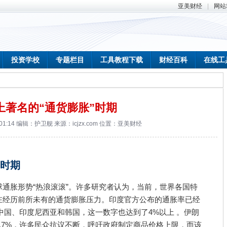
亚美财经
|
网站
投资学校
专题栏目
工具教程下载
财经百科
在线工
上著名的“通货膨胀”时期
 01:14 编辑：护卫舰 来源：icjzx.com 位置：
亚美财经
”时期
通胀形势“热浪滚滚”。许多研究者认为，当前，世界各国特
在经历前所未有的通货膨胀压力。印度官方公布的通胀率已经
如中国、印度尼西亚和韩国，这一数字也达到了4%以上 。伊朗
.7%，许多民众抗议不断，呼吁政府制定商品价格上限，而该