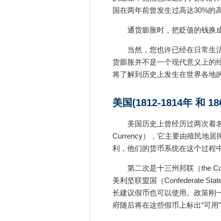
国在两年前曾发生过高达30%的
通货膨胀时，把贬值的钱换
当然，您也许已经在日常生
货膨胀并不是一个现代意义上的
将了解到历史上发生在世界各地
美国(1812-1814年 和 1
美国历史上曾经历过两次着名的
Currency），它主要由殖民
利，他们的货币系统在这个过程
第二次是十三州邦联（the C
美利坚联盟国（Confederate S
长建议假币也可以使用。政策刚
府随后将在这些假币上标出“可用