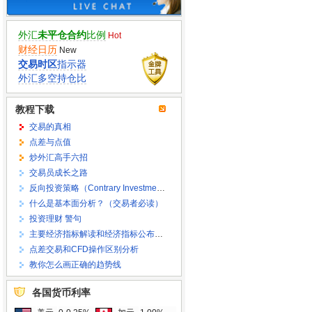
外汇
未平仓合约
比例
Hot
财经日历
New
交易时区
指示器
外汇多空持仓比
教程下载
交易的真相
点差与点值
炒外汇高手六招
交易员成长之路
反向投资策略（Contrary Investment Strategy）
什么是基本面分析？（交易者必读）
投资理财 警句
主要经济指标解读和经济指标公布时间
点差交易和CFD操作区别分析
教你怎么画正确的趋势线
各国货币利率