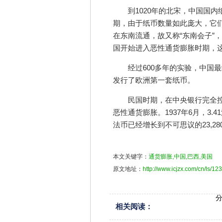
到1020年的北宋，中国国
期，由于纸币数量如此庞大，它们
在东南流通，故又称“东南会子”
国开始进入恶性通货膨胀时期，这
经过600多年的实验，中国
发行了欧洲第一套纸币。
民国时期，在中央银行完全
恶性通货膨胀。1937年6月，3.
法币已经增长到不可思议的23,280
本文关键字：
通货膨胀,中国,巴西,美国
原文地址：
http://www.icjzx.com/cn/ls/123
相关阅读：