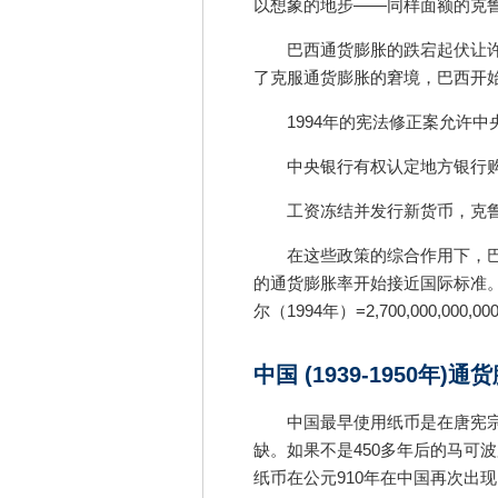
以想象的地步——同样面额的克
巴西通货膨胀的跌宕起伏让
了克服通货膨胀的窘境，巴西开始
1994年的宪法修正案允许
中央银行有权认定地方银行
工资冻结并发行新货币，克鲁塞罗
在这些政策的综合作用下，巴
的通货膨胀率开始接近国际标准
尔（1994年）=2,700,000,000,
中国 (1939-1950年)通
中国最早使用纸币是在唐宪宗
缺。如果不是450多年后的马可
纸币在公元910年在中国再次出