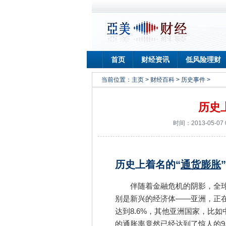
首页
财经资讯
低风险理财
当前位置：
主页
>
财经百科
>
历史事件
>
历史
时间：2013-05-07
历史上着名的“
通货膨胀
伴随着金融危机的阴影，全球
别是新兴的经济体——亚洲，正
达到8.6%，其他亚洲国家，比
的通胀率竟然已经达到了惊人的9