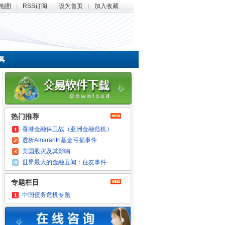
地图
|
RSS订阅
|
设为首页
|
加入收藏
具
热门推荐
香港金融保卫战（亚洲金融危机）
透析Amaranth基金亏损事件
美国股灾及其影响
世界最大的金融丑闻：住友事件
专题栏目
中国债务危机专题